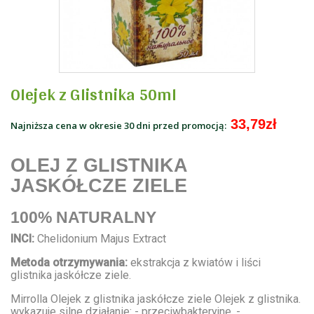
Olejek z Glistnika 50ml
33,79zł
Najniższa cena w okresie 30 dni przed promocją:
OLEJ Z GLISTNIKA
JASKÓŁCZE ZIELE
100% NATURALNY
INCI:
Chelidonium Majus Extract
Metoda otrzymywania:
ekstrakcja z kwiatów i liści
glistnika jaskółcze ziele.
Mirrolla Olejek z glistnika jaskółcze ziele Olejek z glistnika.
wykazuje silne działanie: - przeciwbakteryjne, -