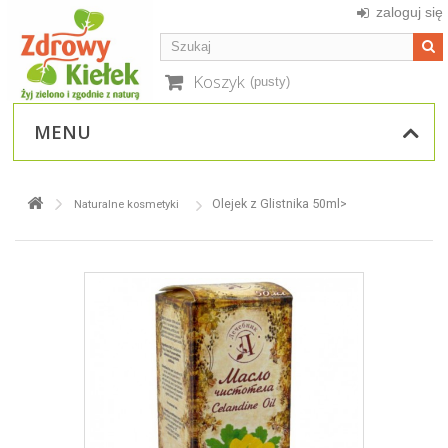
zaloguj się
Koszyk
(pusty)
MENU
Olejek z Glistnika 50ml>
Naturalne kosmetyki