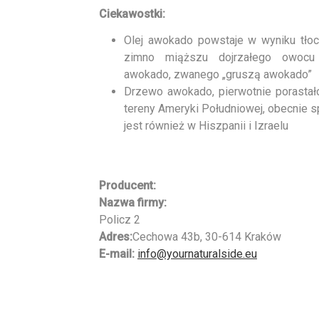
Ciekawostki:
Olej awokado powstaje w wyniku tłoc
zimno miąższu dojrzałego owocu
awokado, zwanego „gruszą awokado”
Drzewo awokado, pierwotnie porastał
tereny Ameryki Południowej, obecnie 
jest również w Hiszpanii i Izraelu
Producent:
Nazwa firmy:
Policz 2
Adres:
Cechowa 43b, 30-614 Kraków
E-mail:
info@yournaturalside.eu