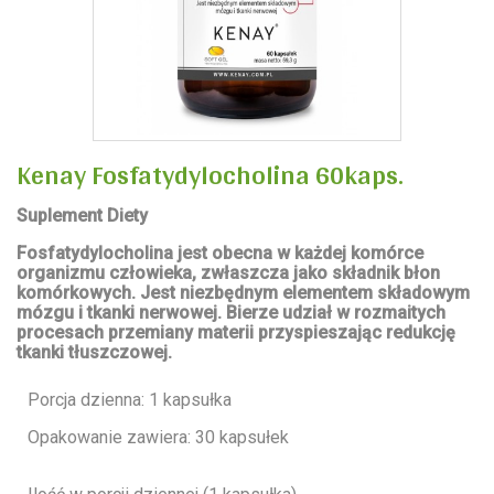
Kenay Fosfatydylocholina 60kaps.
Suplement Diety
Fosfatydylocholina jest obecna w każdej komórce
organizmu człowieka, zwłaszcza jako składnik błon
komórkowych. Jest niezbędnym elementem składowym
mózgu i tkanki nerwowej. Bierze udział w rozmaitych
procesach przemiany materii przyspieszając redukcję
tkanki tłuszczowej.
Porcja dzienna: 1 kapsułka
Opakowanie zawiera: 30 kapsułek