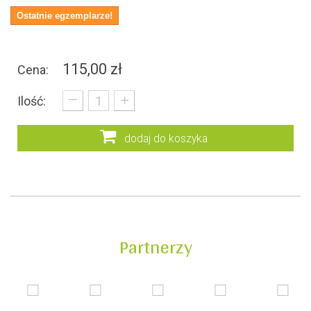
Ostatnie egzemplarze!
115,00 zł
Cena:
_
+
Ilość:
dodaj do koszyka
Partnerzy