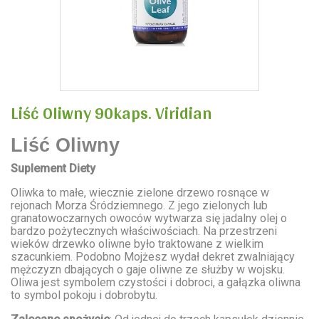
Liść Oliwny 90kaps. Viridian
Liść Oliwny
Suplement Diety
Oliwka to małe, wiecznie zielone drzewo rosnące w
rejonach Morza Śródziemnego. Z jego zielonych lub
granatowoczarnych owoców wytwarza się jadalny olej o
bardzo pożytecznych właściwościach. Na przestrzeni
wieków drzewko oliwne było traktowane z wielkim
szacunkiem. Podobno Mojżesz wydał dekret zwalniający
mężczyzn dbających o gaje oliwne ze służby w wojsku.
Oliwa jest symbolem czystości i dobroci, a gałązka oliwna
to symbol pokoju i dobrobytu.