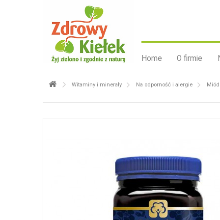
Home
O firmie
Witaminy i minerały
Na odporność i alergie
Miód