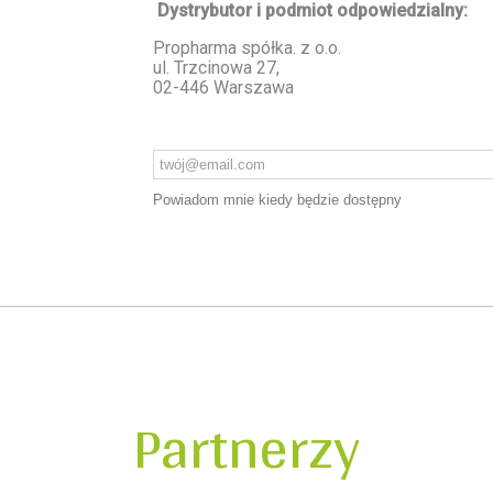
Dystrybutor i podmiot odpowiedzialny:
Propharma spółka. z o.o.
ul. Trzcinowa 27,
02-446 Warszawa
Powiadom mnie kiedy będzie dostępny
Partnerzy