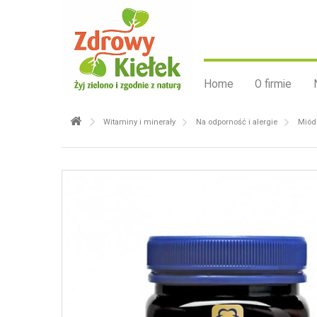
Home
O firmie
Witaminy i minerały
Na odporność i alergie
Miód