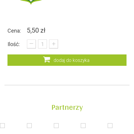
5,50 zł
Cena:
_
+
Ilość:
dodaj do koszyka
Partnerzy