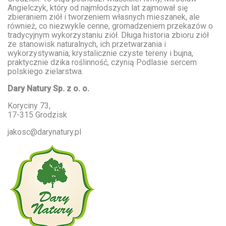
Angielczyk, który od najmłodszych lat zajmował się
zbieraniem ziół i tworzeniem własnych mieszanek, ale
również, co niezwykle cenne, gromadzeniem przekazów o
tradycyjnym wykorzystaniu ziół. Długa historia zbioru ziół
ze stanowisk naturalnych, ich przetwarzania i
wykorzystywania, krystalicznie czyste tereny i bujna,
praktycznie dzika roślinność, czynią Podlasie sercem
polskiego zielarstwa.
Dary Natury Sp. z o. o.
Koryciny 73,
17-315 Grodzisk
jakosc@darynatury.pl