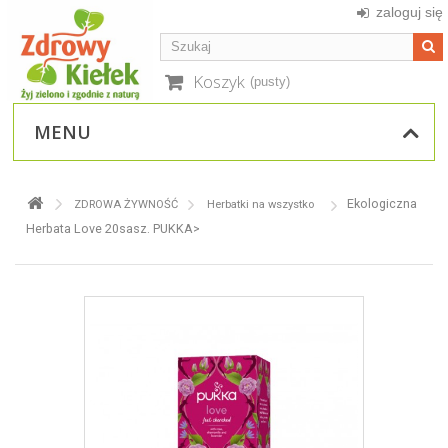
zaloguj się
Koszyk
(pusty)
MENU
Ekologiczna
ZDROWA ŻYWNOŚĆ
Herbatki na wszystko
Herbata Love 20sasz. PUKKA>