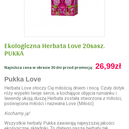
Ekologiczna Herbata Love 20sasz.
PUKKA
26,99zł
Najniższa cena w okresie 30 dni przed promocją:
Pukka Love
Herbata Love otoczy Cię miłością dniem i nocą. Czuły dotyk
róży wypełni twoje serce, a kochające objęcia rumianku i
lawendy ukoją duszę.Herbata została stworzona z miłości,
poświęcona miłości i nazwana Love (Miłość).
Kochamy ją!
Wszystkie herbaty Pukka zawierają najwyższej jakości
ekologiczne składniki. To dlatego nasze herbaty tak