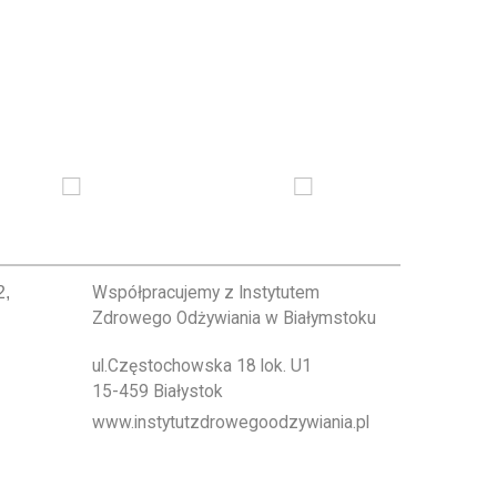
2,
Współpracujemy z Instytutem
Zdrowego Odżywiania w Białymstoku
ul.Częstochowska 18 lok. U1
15-459 Białystok
www.instytutzdrowegoodzywiania.pl