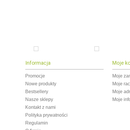
Informacja
Moje k
Promocje
Moje za
Nowe produkty
Moje ra
Bestsellery
Moje ad
Nasze sklepy
Moje inf
Kontakt z nami
Polityka prywatności
Regulamin