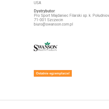
USA
Dystrybutor
:
Pro Sport Majdaniec Filarski sp. k. Południ
71-001 Szczecin
biuro@swanson.com.pl
Ostatnie egzemplarze!