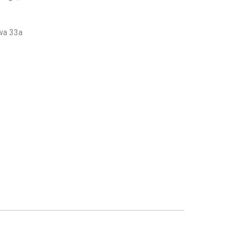
owa 33a