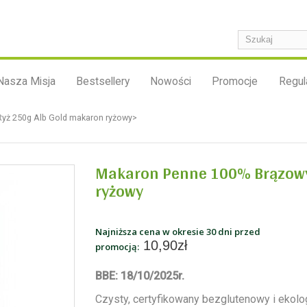
Nasza Misja
Bestsellery
Nowości
Promocje
Regul
yż 250g Alb Gold makaron ryżowy>
Makaron Penne 100% Brązowy
ryżowy
Najniższa cena w okresie 30 dni przed
10,90zł
promocją:
BBE: 18/10/2025r.
Czysty, certyfikowany bezglutenowy i ekolo