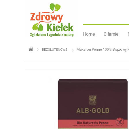
Home
O firmie
Makaron Penne 100% Brązowy R
BEZGLUTENOWE