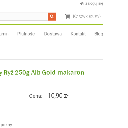
zaloguj się
Koszyk
(pusty)
amin
Płatności
Dostawa
Kontakt
Blog
 Ryż 250g Alb Gold makaron
10,90 zł
Cena:
giczny