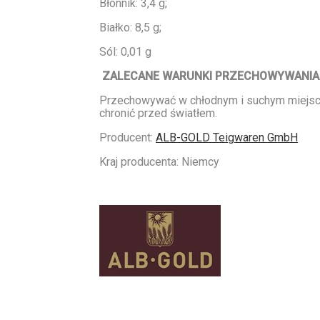
Błonnik: 3,4 g;
Białko: 8,5 g;
Sól: 0,01 g
ZALECANE WARUNKI PRZECHOWYWANIA
Przechowywać w chłodnym i suchym miejsc
chronić przed światłem.
Producent:
ALB-GOLD Teigwaren GmbH
Kraj producenta: Niemcy