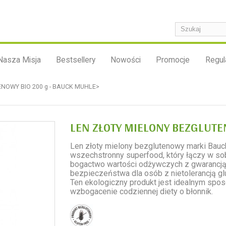
Nasza Misja
Bestsellery
Nowości
Promocje
Regul
NOWY BIO 200 g - BAUCK MUHLE>
LEN ZŁOTY MIELONY BEZGLUTE
Len złoty mielony bezglutenowy marki Bauc
wszechstronny superfood, który łączy w so
bogactwo wartości odżywczych z gwarancj
bezpieczeństwa dla osób z nietolerancją gl
Ten ekologiczny produkt jest idealnym spo
wzbogacenie codziennej diety o błonnik.